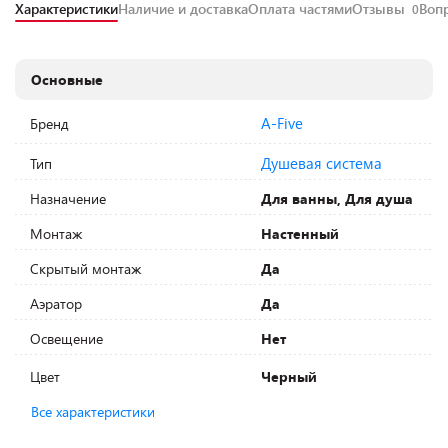
Характеристики
Наличие и доставка
Оплата частями
Отзывы
Воп
0
Основные
A-Five
Бренд
Душевая система
Тип
Назначение
Для ванны, Для душа
Монтаж
Настенный
Скрытый монтаж
Да
Аэратор
Да
Освещение
Нет
Цвет
Черный
Все характеристики