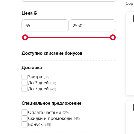
Сор
Цена
Доступно списание бонусов
Доставка
Завтра
(36)
До 3 дней
(38)
До 7 дней
(45)
Специальное предложение
Оплата частями
(29)
Скидки и промокоды
(45)
Бонусы
(35)