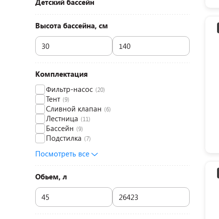
Детский бассейн
Высота бассейна, см
Комплектация
Фильтр-насос
(20)
Тент
(9)
Сливной клапан
(6)
Лестница
(11)
Бассейн
(9)
Подстилка
(7)
Посмотреть все
Обьем, л