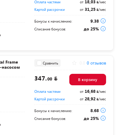
18,03
Оплата частями
от
/мес
31,25
Картой рассрочки
от
/мес
9.38
Бонусы к начислению:
до 25%
Списание бонусов:
а
al Frame
0.0
0 отзывов
Сравнить
р-насосом
347.
00
В корзину
16,68
Оплата частями
от
/мес
28,92
Картой рассрочки
от
/мес
8.68
Бонусы к начислению:
до 25%
Списание бонусов:
а