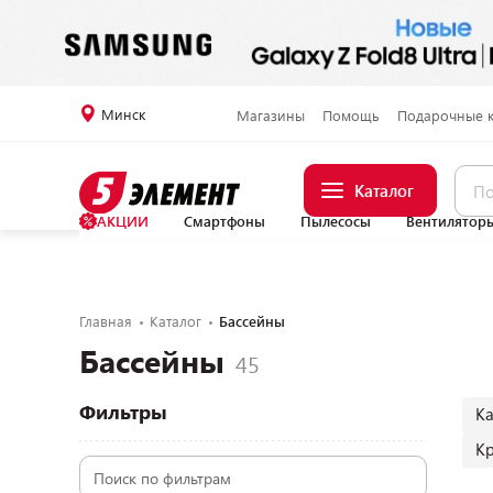
Минск
Магазины
Помощь
Подарочные 
Каталог
АКЦИИ
Смартфоны
Пылесосы
Вентилятор
Главная
Каталог
Бассейны
Бассейны
Фильтры
К
К