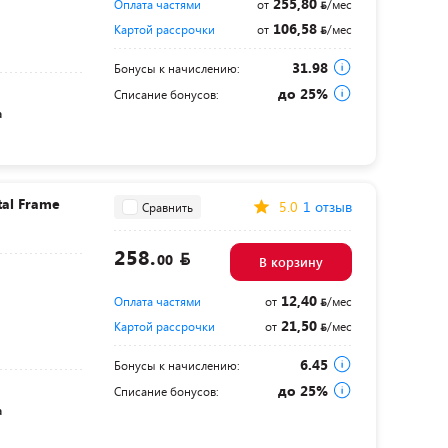
255,80
Оплата частями
от
/мес
106,58
Картой рассрочки
от
/мес
31.98
Бонусы к начислению:
до 25%
Списание бонусов:
а
al Frame
5.0
1 отзыв
Сравнить
258.
00
В корзину
12,40
Оплата частями
от
/мес
21,50
Картой рассрочки
от
/мес
6.45
Бонусы к начислению:
до 25%
Списание бонусов:
а