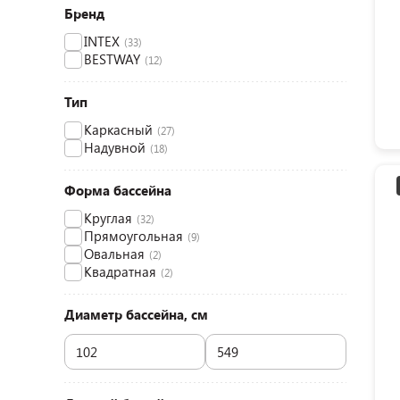
Бренд
INTEX
(33)
BESTWAY
(12)
Тип
Каркасный
(27)
Надувной
(18)
Форма бассейна
Круглая
(32)
Прямоугольная
(9)
Овальная
(2)
Квадратная
(2)
Диаметр бассейна, см