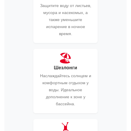
Защитите воду от листьев,
мусора и насекомых, а
также уменьшите
испарение в ночное
время.
🏖️
Шезлонги
Наслаждайтесь солнцем и
комфортным отдыхом у
воды. Идеальное
дополнение к зоне у
бассейна.
🤸