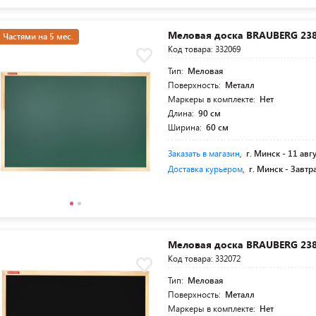
Меловая доска BRAUBERG 23
Частями на 5 мес.
Код товара: 332069
Тип:
Меловая
Поверхность:
Металл
Маркеры в комплекте:
Нет
Длина:
90 см
Ширина:
60 см
Заказать в магазин
,
г. Минск -
11 авг
Доставка курьером
,
г. Минск -
Завтр
Меловая доска BRAUBERG 23
Код товара: 332072
Тип:
Меловая
Поверхность:
Металл
Маркеры в комплекте:
Нет