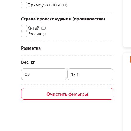
Прямоугольная
(13)
Страна происхождения (производства)
Китай
(10)
Россия
(3)
Разметка
Вес, кг
Очистить фильтры