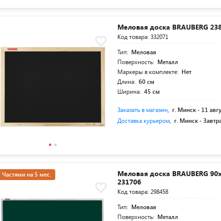
Меловая доска BRAUBERG 23
Код товара: 332071
Тип:
Меловая
Поверхность:
Металл
Маркеры в комплекте:
Нет
Длина:
60 см
Ширина:
45 см
Заказать в магазин
,
г. Минск -
11 авг
Доставка курьером
,
г. Минск -
Завтр
Меловая доска BRAUBERG 90х
Частями на 5 мес.
231706
Код товара: 298458
Тип:
Меловая
Поверхность:
Металл