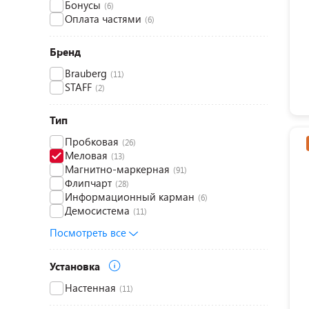
Бонусы
(6)
Оплата частями
(6)
Бренд
Brauberg
(11)
STAFF
(2)
Тип
Пробковая
(26)
Меловая
(13)
Магнитно-маркерная
(91)
Флипчарт
(28)
Информационный карман
(6)
Демосистема
(11)
Посмотреть все
Установка
Настенная
(11)