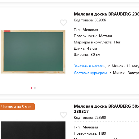
Меловая доска BRAUBERG 23
Код товара: 332066
Тип:
Меловая
Поверхность:
Металл
Маркеры в комплекте:
Нет
Длина:
45 см
Ширина:
30 см
Заказать в магазин
,
г. Минск -
11 авг
Доставка курьером
,
г. Минск -
Завтр
Меловая доска BRAUBERG 50х
Частями на 5 мес.
238317
Код товара: 298590
Тип:
Меловая
Поверхность:
ПВХ