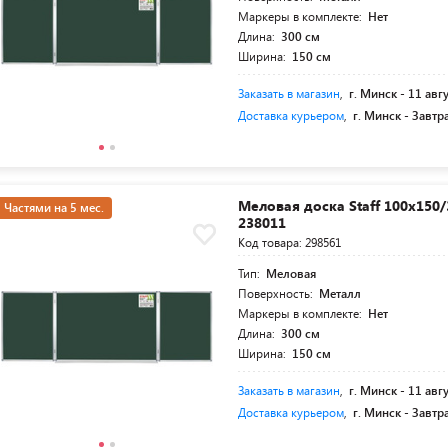
Маркеры в комплекте:
Нет
Длина:
300 см
Ширина:
150 см
Заказать в магазин
,
г. Минск -
11 авг
Доставка курьером
,
г. Минск -
Завтр
Меловая доска Staff 100х150/
Частями на 5 мес.
238011
Код товара: 298561
Тип:
Меловая
Поверхность:
Металл
Маркеры в комплекте:
Нет
Длина:
300 см
Ширина:
150 см
Заказать в магазин
,
г. Минск -
11 авг
Доставка курьером
,
г. Минск -
Завтр