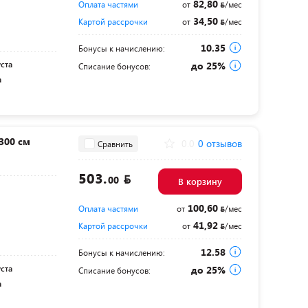
82,80
Оплата частями
от
/мес
34,50
Картой рассрочки
от
/мес
10.35
Бонусы к начислению:
уста
до 25%
Списание бонусов:
а
300 см
0.0
0 отзывов
Сравнить
503.
00
В корзину
100,60
Оплата частями
от
/мес
41,92
Картой рассрочки
от
/мес
12.58
Бонусы к начислению:
уста
до 25%
Списание бонусов:
а