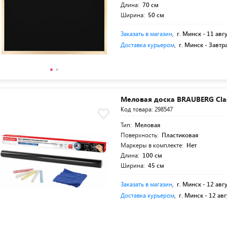
Длина:
70 см
Ширина:
50 см
Заказать в магазин
,
г. Минск -
11 авг
Доставка курьером
,
г. Минск -
Завтр
Меловая доска BRAUBERG Clas
Код товара: 298547
Тип:
Меловая
Поверхность:
Пластиковая
Маркеры в комплекте:
Нет
Длина:
100 см
Ширина:
45 см
Заказать в магазин
,
г. Минск -
12 авг
Доставка курьером
,
г. Минск -
12 авг