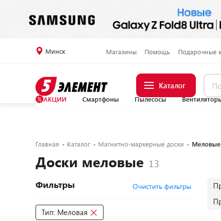
Минск
Магазины
Помощь
Подарочные 
Каталог
АКЦИИ
Смартфоны
Пылесосы
Вентилятор
Главная
Каталог
Магнитно-маркерные доски
Меловые
Доски меловые
Фильтры
П
Очистить фильтры
П
Тип: Меловая