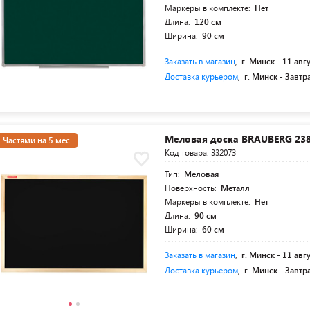
Маркеры в комплекте:
Нет
Длина:
120 см
Ширина:
90 см
Заказать в магазин
,
г. Минск -
11 авг
Доставка курьером
,
г. Минск -
Завтр
Меловая доска BRAUBERG 23
Частями на 5 мес.
Код товара: 332073
Тип:
Меловая
Поверхность:
Металл
Маркеры в комплекте:
Нет
Длина:
90 см
Ширина:
60 см
Заказать в магазин
,
г. Минск -
11 авг
Доставка курьером
,
г. Минск -
Завтр