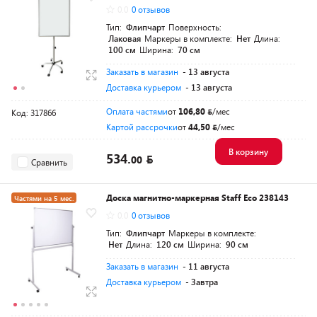
0.0
0 отзывов
Тип:
Флипчарт
Поверхность:
Лаковая
Маркеры в комплекте:
Нет
Длина:
100 см
Ширина:
70 см
Заказать в магазин
- 13 августа
Доставка курьером
- 13 августа
Оплата частями
от
106,80
/мес
Код: 317866
Картой рассрочки
от
44,50
/мес
В корзину
534.
00
Сравнить
Доска магнитно-маркерная Staff Eco 238143
Частями на 5 мес.
0.0
0 отзывов
Тип:
Флипчарт
Маркеры в комплекте:
Нет
Длина:
120 см
Ширина:
90 см
Заказать в магазин
- 11 августа
Доставка курьером
- Завтра