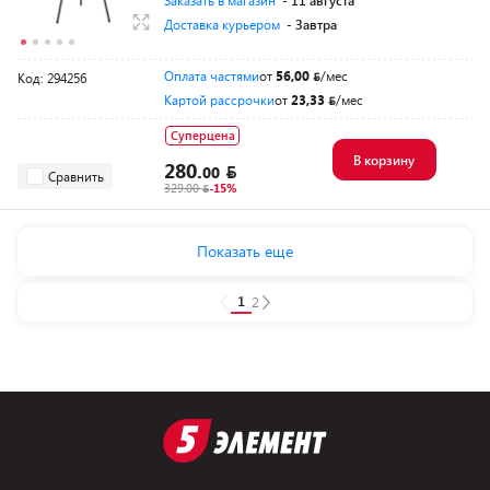
Заказать в магазин
- 11 августа
Доставка курьером
- Завтра
Оплата частями
от
56,00
/мес
Код: 294256
Картой рассрочки
от
23,33
/мес
Суперцена
В корзину
280.
00
Сравнить
329.00
-15%
Показать еще
1
2