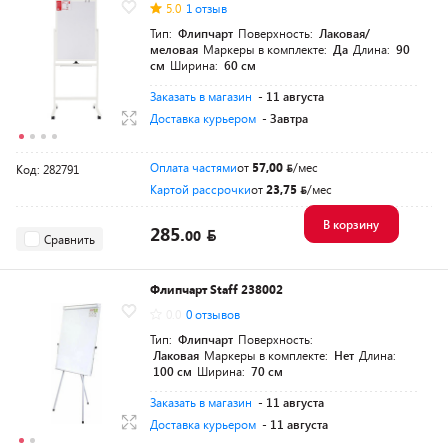
5.0
1 отзыв
Тип:
Флипчарт
Поверхность:
Лаковая/
меловая
Маркеры в комплекте:
Да
Длина:
90
см
Ширина:
60 см
Заказать в магазин
- 11 августа
Доставка курьером
- Завтра
Оплата частями
от
57,00
/мес
Код: 282791
Картой рассрочки
от
23,75
/мес
В корзину
285.
00
Сравнить
Флипчарт Staff 238002
0.0
0 отзывов
Тип:
Флипчарт
Поверхность:
Лаковая
Маркеры в комплекте:
Нет
Длина:
100 см
Ширина:
70 см
Заказать в магазин
- 11 августа
Доставка курьером
- 11 августа