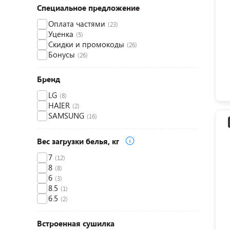
Специальное предложение
Оплата частями
(23)
Уценка
(5)
Скидки и промокоды
(26)
Бонусы
(26)
Бренд
LG
(8)
HAIER
(2)
SAMSUNG
(16)
Вес загрузки белья, кг
7
(12)
8
(8)
6
(3)
8.5
(1)
6.5
(2)
Встроенная сушилка