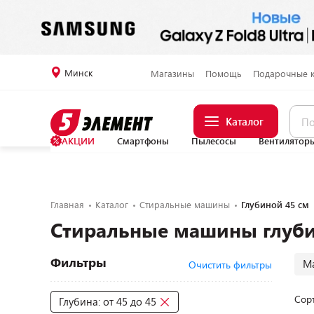
Минск
Магазины
Помощь
Подарочные 
Каталог
АКЦИИ
Смартфоны
Пылесосы
Вентилятор
Главная
Каталог
Стиральные машины
Глубиной 45 см
Стиральные машины глуби
Фильтры
М
Очистить фильтры
Сор
Глубина: от 45 до 45