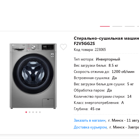
Стирально-сушильная машин
F2V5GG2S
Код товара: 223065
Тип мотора:
Инверторный
Вес загрузки белья:
8.5 кг
Скорость отжима до:
1200 об/мин
Встроенная сушилка:
Да
Вес загрузки белья для сушки:
5 кг
Обработка паром:
Да
Количество программ стирки:
14
Класс энергопотребления:
A
Глубина:
45 см
Заказать в магазин
,
г. Минск -
11 авг
Доставка курьером
,
г. Минск -
Завтр