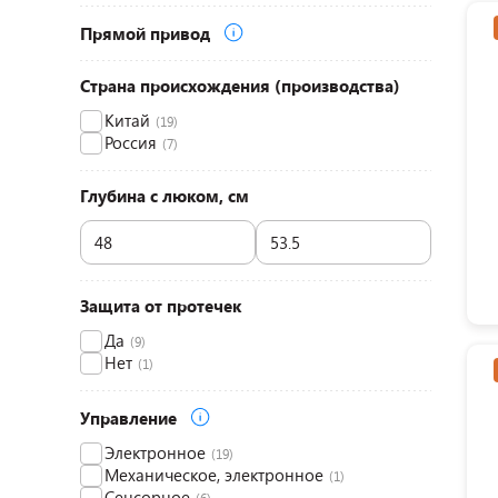
Прямой привод
Страна происхождения (производства)
Китай
(19)
Россия
(7)
Глубина с люком, см
Защита от протечек
Да
(9)
Нет
(1)
Управление
Электронное
(19)
Механическое, электронное
(1)
Сенсорное