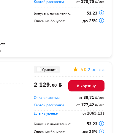
170,75
Картой рассрочки
от
/мес
51.23
Бонусы к начислению:
до 25%
Списание бонусов:
уста
а
5.0
2 отзыва
Сравнить
2 129.
00
В корзину
88,71
Оплата частями
от
/мес
177,42
Картой рассрочки
от
/мес
2065.13
Есть на уценке
от
53.23
Бонусы к начислению:
до 25%
Списание бонусов: