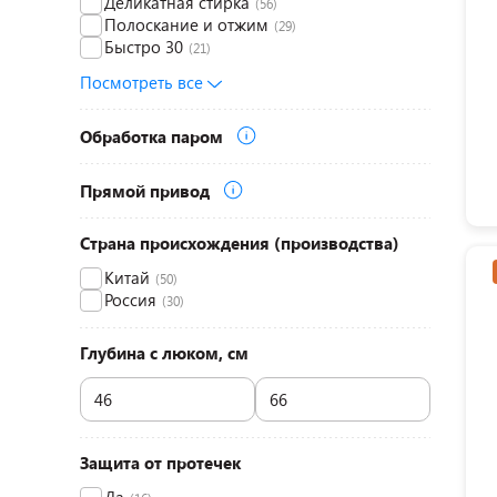
Деликатная стирка
(56)
Полоскание и отжим
(29)
Быстро 30
(21)
Посмотреть все
Обработка паром
Прямой привод
Страна происхождения (производства)
Китай
(50)
Россия
(30)
Глубина с люком, см
Защита от протечек