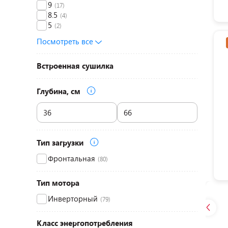
9
(17)
8.5
(4)
5
(2)
Посмотреть все
Встроенная сушилка
Глубина, см
Тип загрузки
Фронтальная
(80)
Тип мотора
Инверторный
(79)
Класс энергопотребления