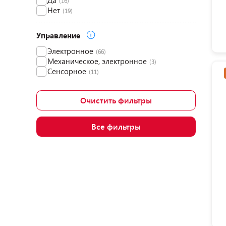
Да
(16)
Нет
(19)
Управление
Электронное
(66)
Механическое, электронное
(3)
Сенсорное
(11)
Очистить фильтры
Все фильтры