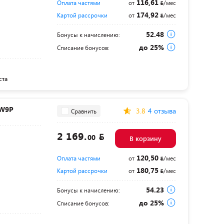
116,61
Оплата частями
от
/мес
174,92
Картой рассрочки
от
/мес
52.48
Бонусы к начислению:
до 25%
Списание бонусов:
ста
FW9P
3.8
4 отзыва
Сравнить
2 169.
00
В корзину
120,50
Оплата частями
от
/мес
180,75
Картой рассрочки
от
/мес
54.23
Бонусы к начислению:
до 25%
Списание бонусов: