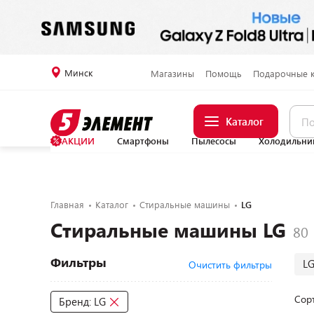
Минск
Магазины
Помощь
Подарочные 
Каталог
АКЦИИ
Смартфоны
Пылесосы
Холодильни
Главная
Каталог
Стиральные машины
LG
Стиральные машины LG
Фильтры
LG
Очистить фильтры
Сор
Бренд: LG