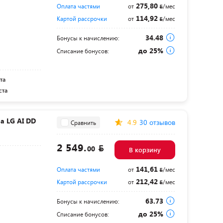
275,80
Оплата частями
от
/мес
114,92
Картой рассрочки
от
/мес
34.48
Бонусы к начислению:
до 25%
Списание бонусов:
та
ста
 LG AI DD
4.9
30 отзывов
Сравнить
2 549.
00
В корзину
141,61
Оплата частями
от
/мес
212,42
Картой рассрочки
от
/мес
63.73
Бонусы к начислению:
до 25%
Списание бонусов: