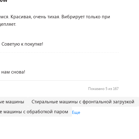
S0W
ся. Красивая, очень тихая. Вибрирует только при
епляет.
 Советую к покупке!
 нам снова!
Показано 5 из 167
ные машины
Стиральные машины с фронтальной загрузкой
е машины с обработкой паром
Еще