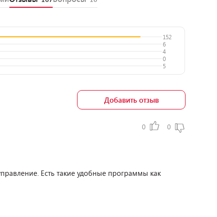
152
6
4
0
5
Добавить отзыв
0
0
управление. Есть такие удобные программы как