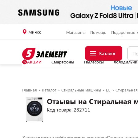
Минск
Магазины
Помощь
Подарочные 
Каталог
АКЦИИ
Смартфоны
Пылесосы
Холодильни
Главная
Каталог
Стиральные машины
LG
Стиральная
Отзывы на Стиральная 
Код товара: 282711
Характеристики
Наличие и доставка
Оплата част