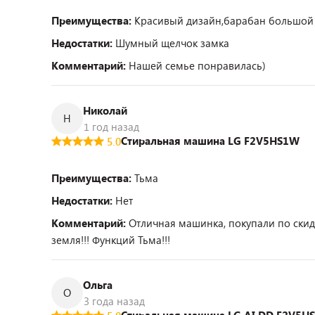
Преимущества:
Красивый дизайн,барабан большой 
Недостатки:
Шумный щелчок замка
Комментарий:
Нашей семье понравилась)
Николай
Н
1 год назад
Стиральная машина LG F2V5HS1W
5.0
Преимущества:
Тьма
Недостатки:
Нет
Комментарий:
Отличная машинка, покупали по скидк
земля!!! Функций Тьма!!!
Ольга
О
3 года назад