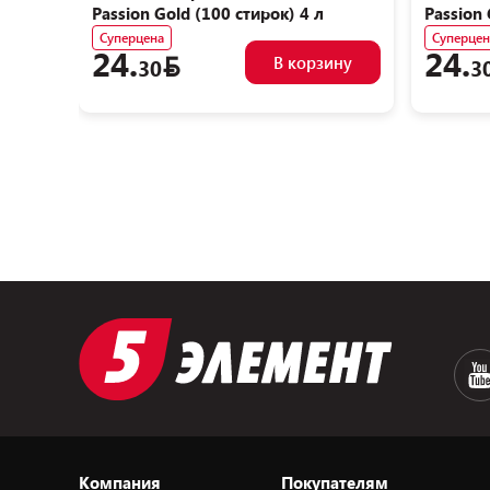
Passion Gold (100 стирок) 4 л
Passion 
Суперцена
Суперцен
24.
24.
В корзину
30
3
Компания
Покупателям