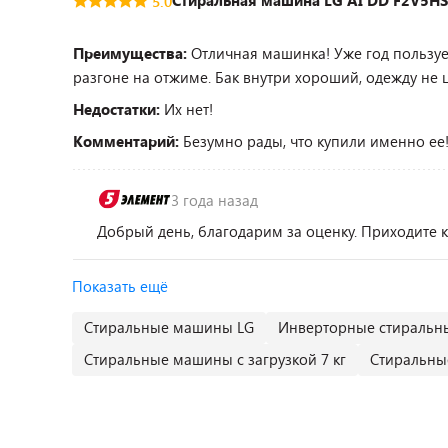
Стиральная машина LG AI DD F2V5H
5.0
Преимущества:
Отличная машинка! Уже год пользуем
разгоне на отжиме. Бак внутри хороший, одежду не ц
Недостатки:
Их нет!
Комментарий:
Безумно рады, что купили именно ее!
3 года назад
Добрый день, благодарим за оценку. Приходите к
Показать ещё
Стиральные машины LG
Инверторные стираль
Стиральные машины с загрузкой 7 кг
Стиральны