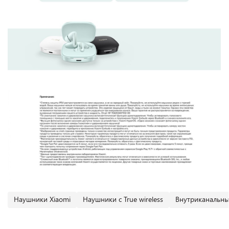
Наушники Xiaomi
Наушники с True wireless
Внутриканальн