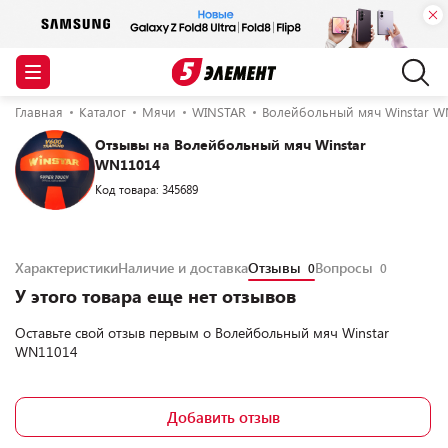
Главная
Каталог
Мячи
WINSTAR
Волейбольный мяч Winstar W
Отзывы на Волейбольный мяч Winstar
WN11014
Код товара: 345689
Характеристики
Наличие и доставка
Отзывы
Вопросы
0
0
У этого товара еще нет отзывов
Оставьте свой отзыв первым о
Волейбольный мяч Winstar
WN11014
Добавить отзыв