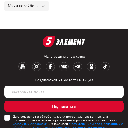
Мячи волейбольные
Мы в социальных сетях
Подписаться на новости и акции
Подписаться
Даю согласие на обработку моих персональных данных для
получения рекламно-информационной рассылки в соответствии
с
условиями обработки.
Ознакомлен
с разъяснением прав, связанных с
обработкой, механизмом их реализации, последствиями дачи