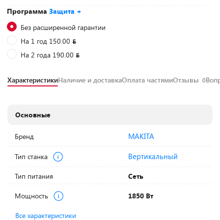
Программа
Защита +
Без расширенной гарантии
На 1 год 150.00
На 2 года 190.00
Характеристики
Наличие и доставка
Оплата частями
Отзывы
Воп
0
Основные
MAKITA
Бренд
Вертикальный
Тип станка
Тип питания
Сеть
Мощность
1850 Вт
Все характеристики