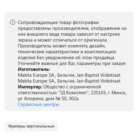
Сопровождающие товар фотографии
предоставлены производителем, отображение на
них внешнего вида товара зависит от настроек
экрана и может отличаться от оригинала.
Производитель может изменять дизайн,
технические характеристики и комплектацию
изделия без уведомления об этом продавца.
Уточняйте важные для Вас параметры при заказе.
Изготовитель:
Makita Europe SA., Бельгия, Jan-Baptist Vinkstraat
Makita Europe SA., Бельгия, Jan-Baptist Vinkstraat
Импортер:
Общество с ограниченной
ответственностью "ТД Комплект", 220103, г. Минск,
ул. Кнорина, дом № 50, 302а
Сервисные центры
Фрезеры вертикальные