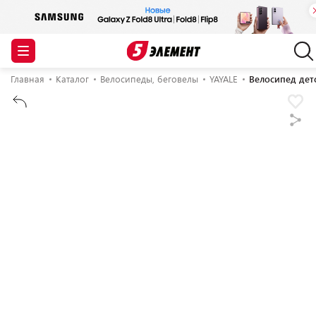
Главная
Каталог
Велосипеды, беговелы
YAYALE
Велосипед детс