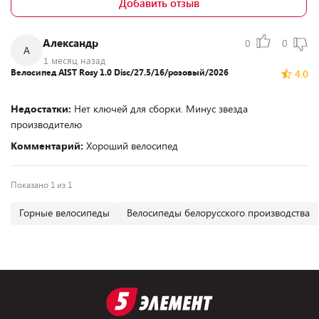
Добавить отзыв
Александр
0
0
А
1 месяц назад
Велосипед AIST Rosy 1.0 Disc/27.5/16/розовый/2026
4.0
Недостатки:
Нет ключей для сборки. Минус звезда
производителю
Комментарий:
Хороший велосипед
Показано 1 из 1
Горные велосипеды
Велосипеды белорусского производства