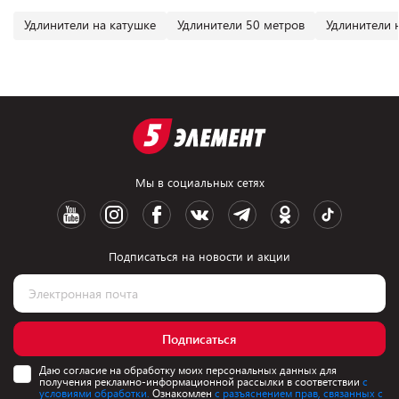
Удлинители на катушке
Удлинители 50 метров
Удлинители 
Мы в социальных сетях
Подписаться на новости и акции
Подписаться
Даю согласие на обработку моих персональных данных для
получения рекламно-информационной рассылки в соответствии
с
условиями обработки.
Ознакомлен
с разъяснением прав, связанных с