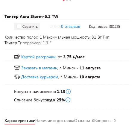
Твитер Aura Storm-6.2 TW
0.0
0 отзывов
Сравнить
Код товара: 381225
Количество полос:
1
Максимальная мощность:
81 Вт
Тип:
Твитер
Типоразмер:
1.1 ″
Картой рассрочки,
от
3.75
/мес
Заказать в магазин
, г. Минск
- 11 августа
Доставка курьером
, г. Минск
- 10 августа
Бонусы к начислению:
1.13
Списание бонусов:
до 25%
Характеристики
Наличие и доставка
Отзывы
Вопросы
0
0