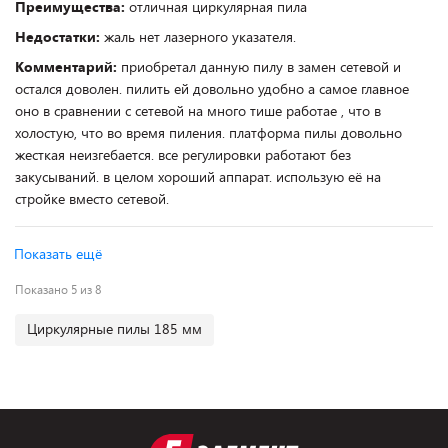
Преимущества:
отличная циркулярная пила
Недостатки:
жаль нет лазерного указателя.
Комментарий:
приобретал данную пилу в замен сетевой и
остался доволен. пилить ей довольно удобно а самое главное
оно в сравнении с сетевой на много тише работае , что в
холостую, что во время пиления. платформа пилы довольно
жесткая неизгебается. все регулировки работают без
закусываний. в целом хороший аппарат. использую её на
стройке вместо сетевой.
Показать ещё
Показано 5 из 8
Циркулярные пилы 185 мм