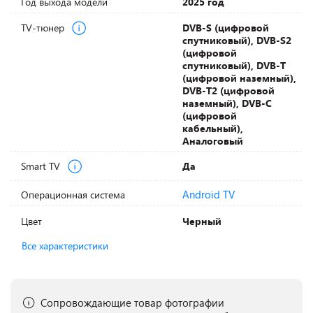
Год выхода модели
2025 год
TV-тюнер
DVB-S (цифровой
спутниковый), DVB-S2
(цифровой
спутниковый), DVB-T
(цифровой наземный),
DVB-T2 (цифровой
наземный), DVB-С
(цифровой
кабельный),
Аналоговый
Smart TV
Да
Android TV
Операционная система
Цвет
Черный
Все характеристики
Сопровождающие товар фотографии