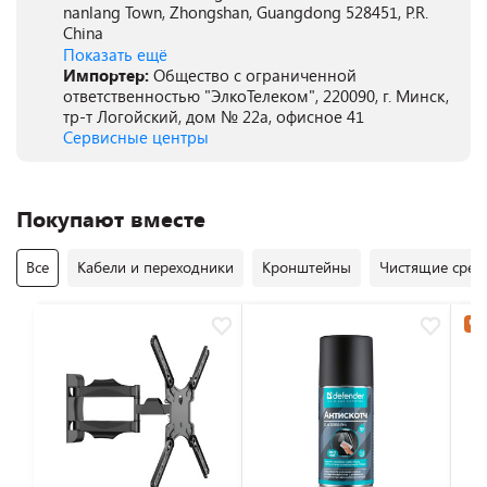
nanlang Town, Zhongshan, Guangdong 528451, P.R.
China
Показать ещё
Импортер:
Общество с ограниченной
ответственностью "ЭлкоТелеком", 220090, г. Минск,
тр-т Логойский, дом № 22а, офисное 41
Сервисные центры
Покупают вместе
Все
Кабели и переходники
Кронштейны
Чистящие средс
Час