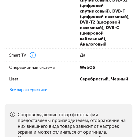
(цифровой
спутниковый), DVB-T
(цифровой наземный),
DVB-T2 (цифровой
наземный), DVB-С
(цифровой
кабельный),
Аналоговый
Smart TV
Да
Операционная система
WebOS
Цвет
Серебристый, Черный
Все характеристики
Сопровождающие товар фотографии
предоставлены производителем, отображение на
них внешнего вида товара зависит от настроек
экрана и может отличаться от оригинала.