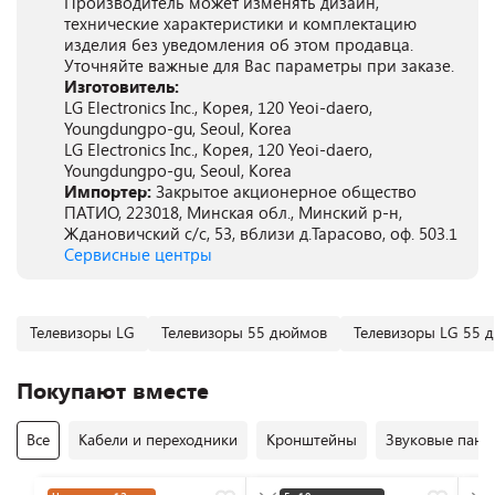
Производитель может изменять дизайн,
технические характеристики и комплектацию
изделия без уведомления об этом продавца.
Уточняйте важные для Вас параметры при заказе.
Изготовитель:
LG Electronics Inc., Корея, 120 Yeoi-daero,
Youngdungpo-gu, Seoul, Korea
LG Electronics Inc., Корея, 120 Yeoi-daero,
Youngdungpo-gu, Seoul, Korea
Импортер:
Закрытое акционерное общество
ПАТИО, 223018, Минская обл., Минский р-н,
Ждановичский с/с, 53, вблизи д.Тарасово, оф. 503.1
Сервисные центры
Телевизоры LG
Телевизоры 55 дюймов
Телевизоры LG 55 
Покупают вместе
Все
Кабели и переходники
Кронштейны
Звуковые пане