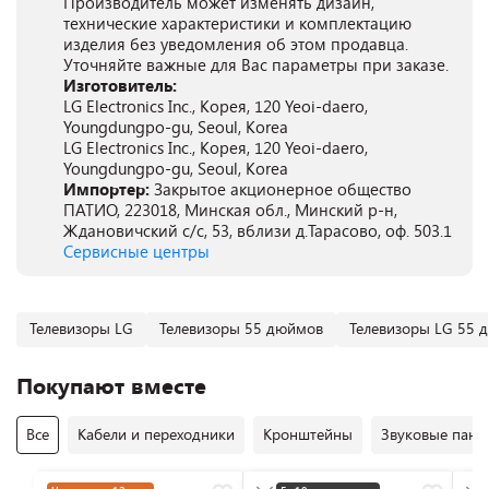
Производитель может изменять дизайн,
технические характеристики и комплектацию
изделия без уведомления об этом продавца.
Уточняйте важные для Вас параметры при заказе.
Изготовитель:
LG Electronics Inc., Корея, 120 Yeoi-daero,
Youngdungpo-gu, Seoul, Korea
LG Electronics Inc., Корея, 120 Yeoi-daero,
Youngdungpo-gu, Seoul, Korea
Импортер:
Закрытое акционерное общество
ПАТИО, 223018, Минская обл., Минский р-н,
Ждановичский с/с, 53, вблизи д.Тарасово, оф. 503.1
Сервисные центры
Телевизоры LG
Телевизоры 55 дюймов
Телевизоры LG 55 
Покупают вместе
Все
Кабели и переходники
Кронштейны
Звуковые пане