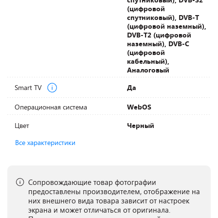
(цифровой
спутниковый), DVB-T
(цифровой наземный),
DVB-T2 (цифровой
наземный), DVB-С
(цифровой
кабельный),
Аналоговый
Smart TV
Да
Операционная система
WebOS
Цвет
Черный
Все характеристики
Сопровождающие товар фотографии
предоставлены производителем, отображение на
них внешнего вида товара зависит от настроек
экрана и может отличаться от оригинала.