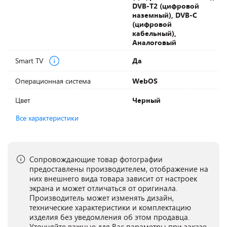
DVB-T2 (цифровой
наземный), DVB-С
(цифровой
кабельный),
Аналоговый
Smart TV
Да
Операционная система
WebOS
Цвет
Черный
Все характеристики
Сопровождающие товар фотографии
предоставлены производителем, отображение на
них внешнего вида товара зависит от настроек
экрана и может отличаться от оригинала.
Производитель может изменять дизайн,
технические характеристики и комплектацию
изделия без уведомления об этом продавца.
Уточняйте важные для Вас параметры при заказе.