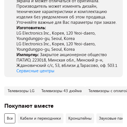
экрана и может отличаться от оригинала.
Производитель может изменять дизайн,
технические характеристики и комплектацию
изделия без уведомления об этом продавца.
Уточняйте важные для Вас параметры при заказе.
Изготовитель:
LG Electronics Inc., Корея, 120 Yeoi-daero,
Youngdungpo-gu, Seoul, Korea
LG Electronics Inc., Корея, 120 Yeoi-daero,
Youngdungpo-gu, Seoul, Korea
Импортер:
Закрытое акционерное общество
ПАТИО, 223018, Минская обл., Минский р-н,
Ждановичский с/с, 53, вблизи д.Тарасово, оф. 503.1
Сервисные центры
Телевизоры LG
Телевизоры 43 дюйма
Телевизоры с оплато
Покупают вместе
Все
Кабели и переходники
Кронштейны
Звуковые пане