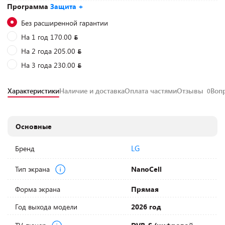
Программа
Защита +
Без расширенной гарантии
На 1 год 170.00
На 2 года 205.00
На 3 года 230.00
Характеристики
Наличие и доставка
Оплата частями
Отзывы
Воп
0
Основные
LG
Бренд
Тип экрана
NanoCell
Форма экрана
Прямая
Год выхода модели
2026 год