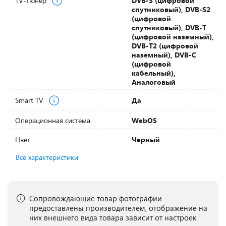
TV-тюнер
DVB-S (цифровой
спутниковый), DVB-S2
(цифровой
спутниковый), DVB-T
(цифровой наземный),
DVB-T2 (цифровой
наземный), DVB-С
(цифровой
кабельный),
Аналоговый
Smart TV
Да
Операционная система
WebOS
Цвет
Черный
Все характеристики
Сопровождающие товар фотографии
предоставлены производителем, отображение на
них внешнего вида товара зависит от настроек