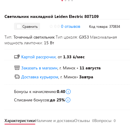
Светильник накладной Leiden Electric 807109
0.0
0 отзывов
Сравнить
Код товара: 370834
Тип:
Точечный светильник
Тип цоколя:
GX53
Максимальная
мощность лампочки:
15 Вт
Картой рассрочки,
от
1.33
/мес
Заказать в магазин
, г. Минск
- 11 августа
Доставка курьером
, г. Минск
- Завтра
Бонусы к начислению:
0.40
Списание бонусов:
до 25%
Характеристики
Наличие и доставка
Отзывы
Вопросы
0
0