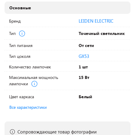
Основные
LEIDEN ELECTRIC
Бренд
Тип
Точечный светильник
Тип питания
От сети
GX53
Тип цоколя
Количество лампочек
1 шт
Максимальная мощность
15 Вт
лампочки
Цвет каркаса
Белый
Все характеристики
Сопровождающие товар фотографии