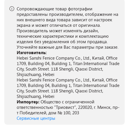
Сопровождающие товар фотографии
предоставлены производителем, отображение на
них внешнего вида товара зависит от настроек
экрана и может отличаться от оригинала.
Производитель может изменять дизайн,
технические характеристики и комплектацию
изделия без уведомления об этом продавца.
Уточняйте важные для Вас параметры при заказе.
Изготовитель:
Hebei Sanshi Fenice Company Co., Ltd., Китай, Office
1709, Building 04, Building 1, Titan International Trade
City, South Street. 118 Shengli, Qiaoxi District,
Shijiazhuang, Hebei
Hebei Sanshi Fenice Company Co., Ltd., Китай, Office
1709, Building 04, Building 1, Titan International Trade
City, South Street. 118 Shengli, Qiaoxi District,
Shijiazhuang, Hebei
Импортер:
Общество с ограниченной
ответственностью "Триовист", 220020, г. Минск, пр-
т Победителей, дом № 100, 203
Сервисные центры