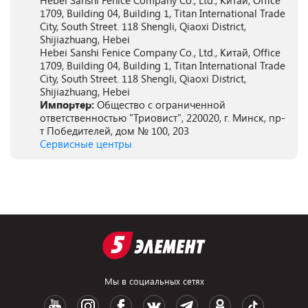
Hebei Sanshi Fenice Company Co., Ltd., Китай, Office
1709, Building 04, Building 1, Titan International Trade
City, South Street. 118 Shengli, Qiaoxi District,
Shijiazhuang, Hebei
Hebei Sanshi Fenice Company Co., Ltd., Китай, Office
1709, Building 04, Building 1, Titan International Trade
City, South Street. 118 Shengli, Qiaoxi District,
Shijiazhuang, Hebei
Импортер:
Общество с ограниченной
ответственностью "Триовист", 220020, г. Минск, пр-
т Победителей, дом № 100, 203
Сервисные центры
Мы в социальных сетях