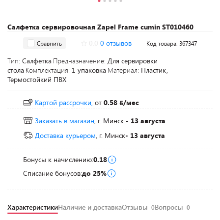
Салфетка сервировочная Zapel Frame cumin ST010460
0.0
0 отзывов
Сравнить
Код товара: 367347
Тип:
Салфетка
Предназначение:
Для сервировки
стола
Комплектация:
1 упаковка
Материал:
Пластик,
Термостойкий ПВХ
Картой рассрочки,
от
0.58
/мес
Заказать в магазин
, г. Минск
- 13 августа
Доставка курьером
, г. Минск
- 13 августа
Бонусы к начислению:
0.18
Списание бонусов:
до 25%
Характеристики
Наличие и доставка
Отзывы
Вопросы
0
0