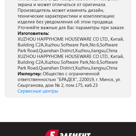
экрана и может отличаться от оригинала.
Производитель может изменять дизайн,
технические характеристики и комплектацию
изделия без уведомления об этом продавца.
Уточняйте важные для Вас параметры при заказе.
Изготовитель:
XUZHOU HAPPYHOME HOUSEWARE CO LTD., Китай,
Building C2A,Xuzhou Software Park,No.6,Software
Park Road,Quanshan District,Xuzhou,Jiangsu,China
XUZHOU HAPPYHOME HOUSEWARE CO LTD., Китай,
Building C2A,Xuzhou Software Park,No.6,Software
Park Road,Quanshan District,Xuzhou,Jiangsu,China
Импортер:
Общество с ограниченной
ответственностью "БРАДЕХ", 220019, г. Минск, ул.
Скырганова, дом № 2, пом.175, каб.23
Сервисные центры