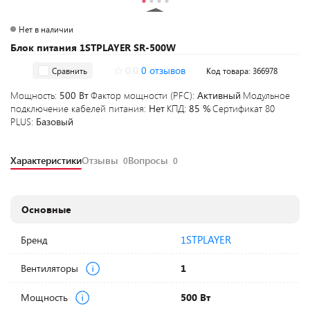
Нет в наличии
Блок питания 1STPLAYER SR-500W
0.0
0 отзывов
Сравнить
Код товара: 366978
Мощность:
500 Вт
Фактор мощности (PFC):
Активный
Модульное
подключение кабелей питания:
Нет
КПД:
85 %
Сертификат 80
PLUS:
Базовый
Характеристики
Отзывы
Вопросы
0
0
Основные
1STPLAYER
Бренд
Вентиляторы
1
Мощность
500 Вт