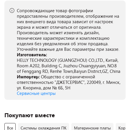
Сопровождающие товар фотографии
предоставлены производителем, отображение на
них внешнего вида товара зависит от настроек
экрана и может отличаться от оригинала.
Производитель может изменять дизайн,
технические характеристики и комплектацию
изделия без уведомления об этом продавца.
Уточняйте важные для Вас параметры при заказе.
Изготовитель:
HELLY TECHNOLOGY (GUANGZHOU) CO.,LTD., Китай,
Room A202, Building C, Jiuzhou Chuangyiyuan, NO.8
of Fenggang RD, Renhe Town,Baiyun District,GZ, China
Импортер:
Общество с ограниченной
ответственностью "ДЖЕТСЕРВИС", 220049, г. Минск,
ул. Кнорина, дом № 6Б, 5Н
Сервисные центры
Покупают вместе
Все
Системы охлаждения ПК
Материнские платы
Корпу