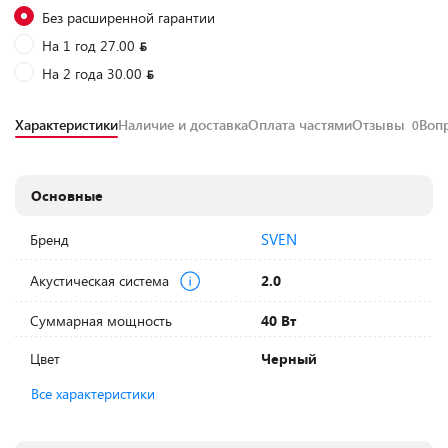
Без расширенной гарантии
На 1 год 27.00
На 2 года 30.00
Характеристики
Наличие и доставка
Оплата частями
Отзывы
Воп
0
Основные
SVEN
Бренд
Акустическая система
2.0
Суммарная мощность
40 Вт
Цвет
Черный
Все характеристики