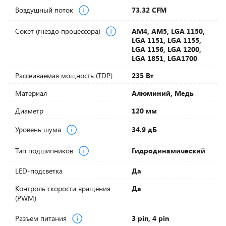
Воздушный поток
73.32 CFM
Сокет (гнездо процессора)
AM4, AM5, LGA 1150,
LGA 1151, LGA 1155,
LGA 1156, LGA 1200,
LGA 1851, LGA1700
Рассеиваемая мощность (TDP)
235 Вт
Материал
Алюминий, Медь
Диаметр
120 мм
Уровень шума
34.9 дБ
Тип подшипников
Гидродинамический
LED-подсветка
Да
Контроль скорости вращения
Да
(PWM)
Разъем питания
3 pin, 4 pin