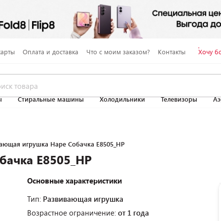
карты
Оплата и доставка
Что с моим заказом?
Контакты
Хочу б
ы
Стиральные машины
Холодильники
Телевизоры
Аэ
ающая игрушка Hape Собачка E8505_HP
бачка E8505_HP
Основные характеристики
Тип:
Развивающая игрушка
Возрастное ограничение:
от 1 года