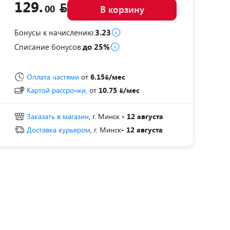
129.
00
В корзину
Бонусы к начислению:
3.23
Списание бонусов:
до 25%
Оплата частями
от
6.15
/мес
Картой рассрочки,
от
10.75
/мес
Заказать в магазин
, г. Минск
- 12 августа
Доставка курьером
, г. Минск
- 12 августа