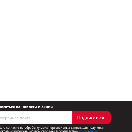
исаться на новости и акции
Подписаться
Даю согласие на обработку моих персональных данных для получения
рекламно-информационной рассылки в соответствии
с условиями