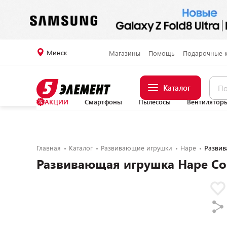
Минск
Магазины
Помощь
Подарочные 
Каталог
АКЦИИ
Смартфоны
Пылесосы
Вентилятор
Главная
Каталог
Развивающие игрушки
Hape
Развив
Развивающая игрушка Hape Со