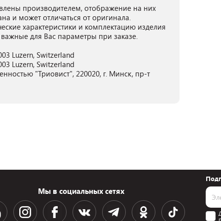
лены производителем, отображение на них
ана и может отличаться от оригинала.
ческие характеристики и комплектацию изделия
 важные для Вас параметры при заказе.
03 Luzern, Switzerland
03 Luzern, Switzerland
нностью "Триовист", 220020, г. Минск, пр-т
Подп
Мы в социальных сетях