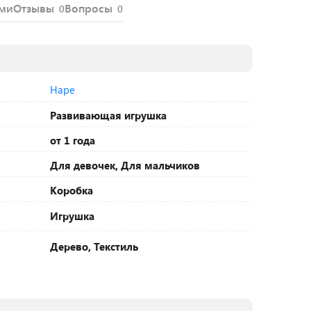
ями
Отзывы
Вопросы
0
0
Hape
Развивающая игрушка
от 1 года
Для девочек, Для мальчиков
Коробка
Игрушка
Дерево, Текстиль