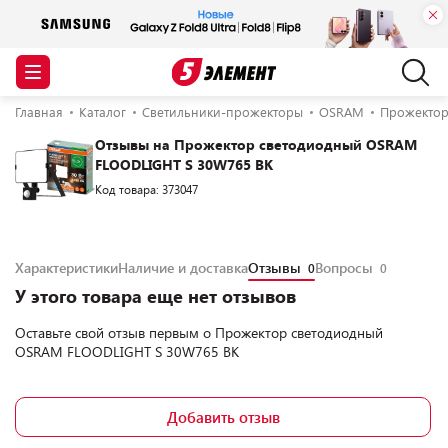
Главная
Каталог
Светильники-прожекторы
OSRAM
Прожектор
Отзывы на Прожектор светодиодный OSRAM
FLOODLIGHT S 30W765 BK
Код товара: 373047
Характеристики
Наличие и доставка
Отзывы
Вопросы
0
0
У этого товара еще нет отзывов
Оставьте свой отзыв первым о
Прожектор светодиодный
OSRAM FLOODLIGHT S 30W765 BK
Добавить отзыв