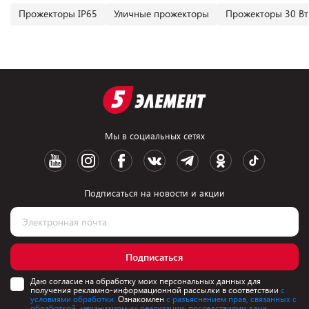
Прожекторы IP65
Уличные прожекторы
Прожекторы 30 Вт
Мы в социальных сетях
Подписаться на новости и акции
Подписаться
Даю согласие на обработку моих персональных данных для
получения рекламно-информационной рассылки в соответствии
с
условиями обработки.
Ознакомлен
с разъяснением прав, связанных с
обработкой, механизмом их реализации, последствиями дачи