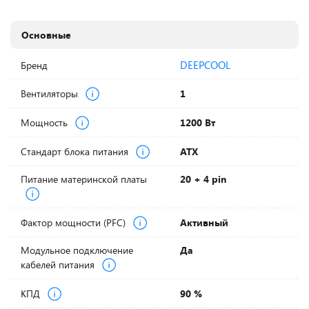
Основные
DEEPCOOL
Бренд
Вентиляторы
1
Мощность
1200 Вт
Стандарт блока питания
ATX
Питание материнской платы
20 + 4 pin
Фактор мощности (PFC)
Активный
Модульное подключение
Да
кабелей питания
КПД
90 %