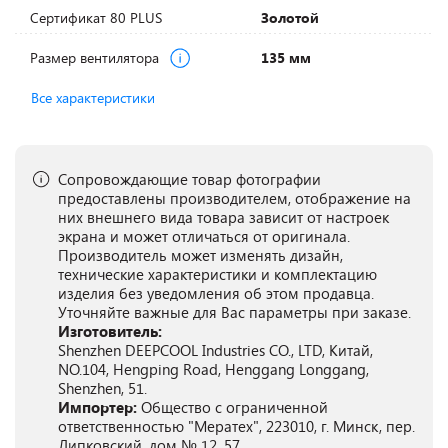
Сертификат 80 PLUS
Золотой
Размер вентилятора
135 мм
Все характеристики
Сопровождающие товар фотографии
предоставлены производителем, отображение на
них внешнего вида товара зависит от настроек
экрана и может отличаться от оригинала.
Производитель может изменять дизайн,
технические характеристики и комплектацию
изделия без уведомления об этом продавца.
Уточняйте важные для Вас параметры при заказе.
Изготовитель:
Shenzhen DEEPCOOL Industries CO., LTD, Китай,
NO.104, Hengping Road, Henggang Longgang,
Shenzhen, 51.
Импортер:
Общество с ограниченной
ответственностью "Мератех", 223010, г. Минск, пер.
Липковский, дом № 12, 57