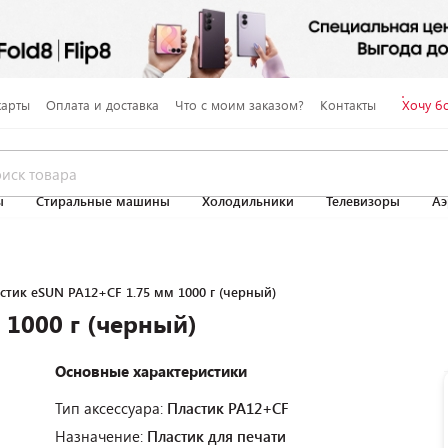
карты
Оплата и доставка
Что с моим заказом?
Контакты
Хочу б
ы
Стиральные машины
Холодильники
Телевизоры
Аэ
стик eSUN PA12+CF 1.75 мм 1000 г (черный)
 1000 г (черный)
Основные характеристики
Тип аксессуара:
Пластик PA12+CF
Назначение:
Пластик для печати