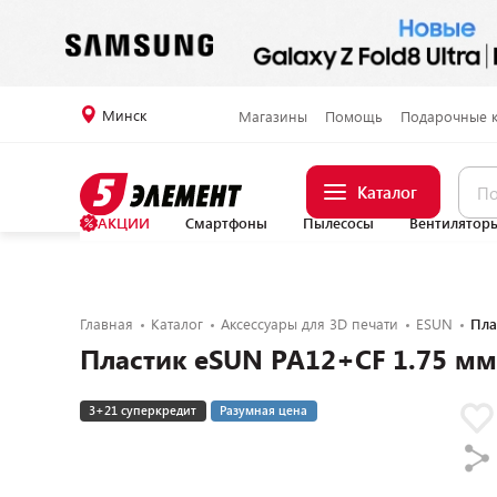
Минск
Магазины
Помощь
Подарочные 
Каталог
АКЦИИ
Смартфоны
Пылесосы
Вентилятор
Главная
Каталог
Аксессуары для 3D печати
ESUN
Пла
Пластик eSUN PA12+CF 1.75 мм
3+21 суперкредит
Разумная цена