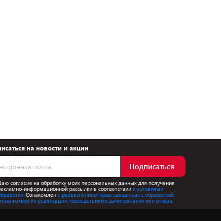
исаться на новости и акции
Подписаться
Даю согласие на обработку моих персональных данных для получения
рекламно-информационной рассылки в соответствии
с условиями
обработки.
Ознакомлен
с разъяснением прав, связанных с обработкой,
механизмом их реализации, последствиями дачи согласия или отказа.