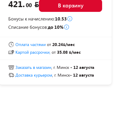
421.
00
В корзину
Бонусы к начислению:
10.53
Списание бонусов:
до 10%
Оплата частями
от
20.24
/мес
Картой рассрочки,
от
35.08
/мес
Заказать в магазин
, г. Минск
- 12 августа
Доставка курьером
, г. Минск
- 12 августа