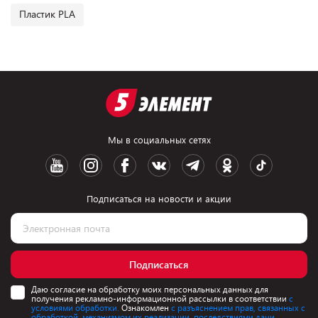
Пластик PLA
Мы в социальных сетях
Подписаться на новости и акции
Подписаться
Даю согласие на обработку моих персональных данных для
получения рекламно-информационной рассылки в соответствии
с
условиями обработки.
Ознакомлен
с разъяснением прав, связанных с
обработкой, механизмом их реализации, последствиями дачи