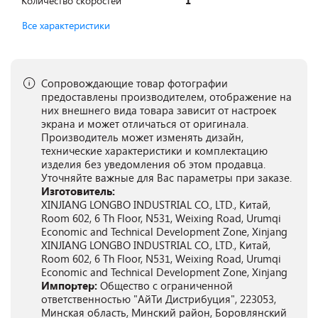
Количество скоростей
1
Все характеристики
Сопровождающие товар фотографии
предоставлены производителем, отображение на
них внешнего вида товара зависит от настроек
экрана и может отличаться от оригинала.
Производитель может изменять дизайн,
технические характеристики и комплектацию
изделия без уведомления об этом продавца.
Уточняйте важные для Вас параметры при заказе.
Изготовитель:
XINJIANG LONGBO INDUSTRIAL CO., LTD., Китай,
Room 602, 6 Th Floor, N531, Weixing Road, Urumqi
Economic and Technical Development Zone, Xinjang
XINJIANG LONGBO INDUSTRIAL CO., LTD., Китай,
Room 602, 6 Th Floor, N531, Weixing Road, Urumqi
Economic and Technical Development Zone, Xinjang
Импортер:
Общество с ограниченной
ответственностью "АйТи Дистрибуция", 223053,
Минская область, Минский район, Боровлянский