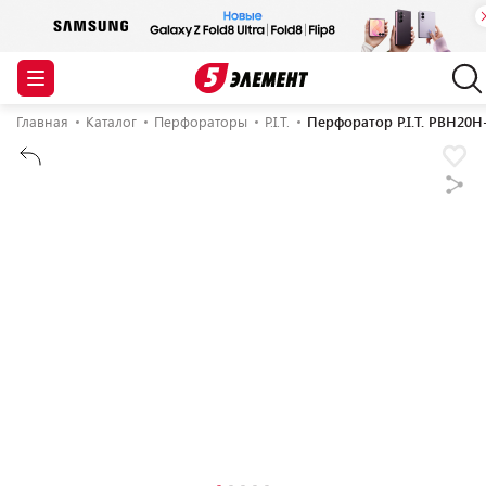
Главная
Каталог
Перфораторы
P.I.T.
Перфоратор P.I.T. PBH20H-