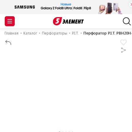
Главная
Каталог
Перфораторы
P.I.T.
Перфоратор P.I.T. PBH20H