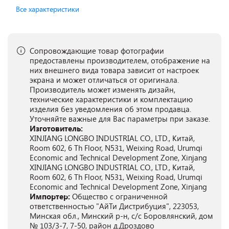
Все характеристики
Сопровождающие товар фотографии
предоставлены производителем, отображение на
них внешнего вида товара зависит от настроек
экрана и может отличаться от оригинала.
Производитель может изменять дизайн,
технические характеристики и комплектацию
изделия без уведомления об этом продавца.
Уточняйте важные для Вас параметры при заказе.
Изготовитель:
XINJIANG LONGBO INDUSTRIAL CO., LTD., Китай,
Room 602, 6 Th Floor, N531, Weixing Road, Urumqi
Economic and Technical Development Zone, Xinjang
XINJIANG LONGBO INDUSTRIAL CO., LTD., Китай,
Room 602, 6 Th Floor, N531, Weixing Road, Urumqi
Economic and Technical Development Zone, Xinjang
Импортер:
Общество с ограниченной
ответственностью "АйТи Дистрибуция", 223053,
Минская обл., Минский р-н, с/с Боровлянский, дом
№ 103/3-7, 7-50, район д.Дроздово