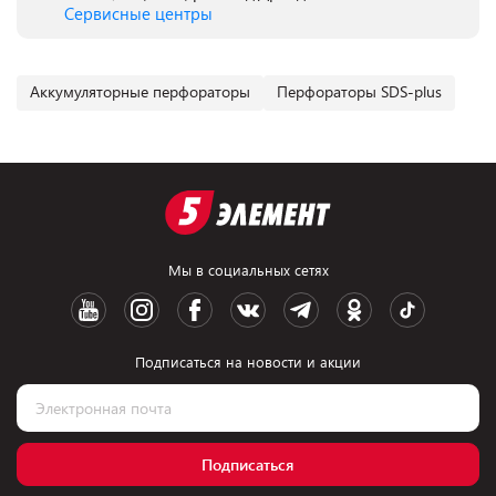
Сервисные центры
Аккумуляторные перфораторы
Перфораторы SDS-plus
Мы в социальных сетях
Подписаться на новости и акции
Подписаться