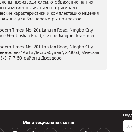
лены производителем, отображение на них
ана и может отличаться от оригинала.
ческие характеристики и комплектацию изделия
 важные для Вас параметры при заказе.
dern Times, No. 201 Lantian Road, Ningbo City.
e 666, Jinshan Road, C Zone Jiangbei Investment
dern Times, No. 201 Lantian Road, Ningbo City.
енностью "АйТи Дистрибуция", 223053, Минская
3/3-7, 7-50, район д.Дроздово
Подп
Мы в социальных сетях