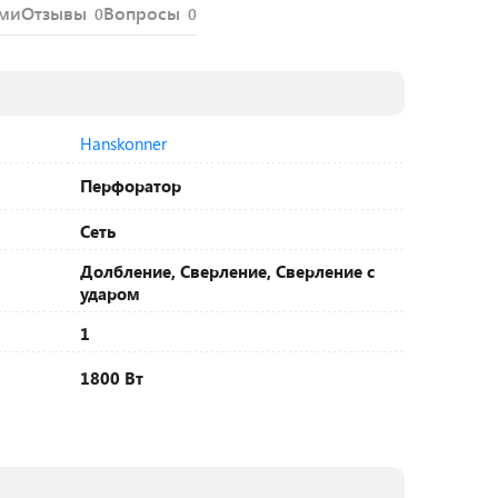
ями
Отзывы
Вопросы
0
0
Hanskonner
Перфоратор
Сеть
Долбление, Сверление, Сверление с
ударом
1
1800 Вт