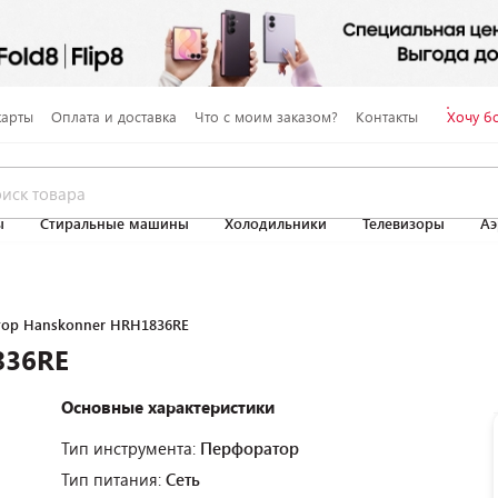
карты
Оплата и доставка
Что с моим заказом?
Контакты
Хочу б
ы
Стиральные машины
Холодильники
Телевизоры
Аэ
ор Hanskonner HRH1836RE
836RE
Основные характеристики
Тип инструмента:
Перфоратор
Тип питания:
Сеть