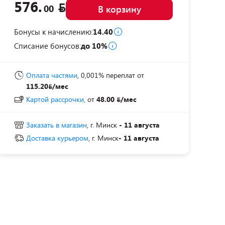
576.
00
В корзину
Бонусы к начислению:
14.40
Списание бонусов:
до 10%
Оплата частями
, 0,001% переплат
от
115.20
/мес
Картой рассрочки,
от
48.00
/мес
Заказать в магазин
, г. Минск
- 11 августа
Доставка курьером
, г. Минск
- 11 августа