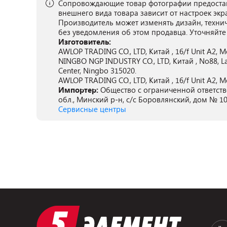
Сопровождающие товар фотографии предостав
внешнего вида товара зависит от настроек экр
Производитель может изменять дизайн, техни
без уведомления об этом продавца. Уточняйте
Изготовитель:
AWLOP TRADING CO., LTD, Китай , 16/f Unit A2, Mo
NINGBO NGP INDUSTRY CO., LTD, Китай , No88, Lan
Center, Ningbo 315020.
AWLOP TRADING CO., LTD, Китай , 16/f Unit A2, Mo
Импортер:
Общество с ограниченной ответств
обл., Минский р-н, с/с Боровлянский, дом № 10
Сервисные центры