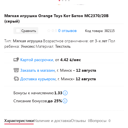
Мягкая игрушка Orange Toys Кот Батон MC2370/20B
(серый)
0.0
0 отзывов
Сравнить
Код товара: 382115
Тип:
Мягкая игрушка
Возрастное ограничение:
от 3-х лет
Пол
ребенка:
Унисекс
Материал:
Текстиль
Картой рассрочки,
от
4.42
/мес
Заказать в магазин
, г. Минск
- 12 августа
Доставка курьером
, г. Минск
- 12 августа
Бонусы к начислению:
1.33
Списание бонусов:
до 25%
Характеристики
Наличие и доставка
Отзывы
Вопросы
0
0