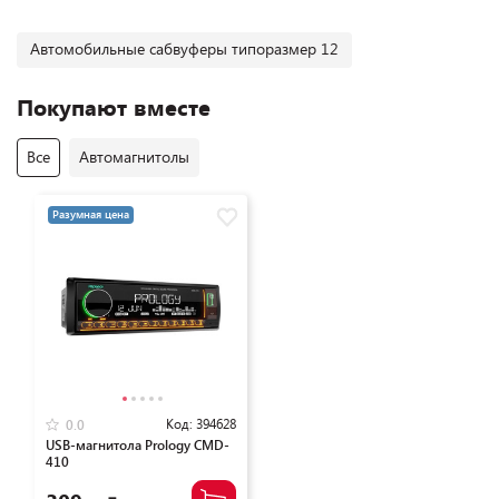
Автомобильные сабвуферы типоразмер 12
Покупают вместе
Все
Автомагнитолы
Разумная цена
Код:
394628
0.0
USB-магнитола Prology CMD-
410