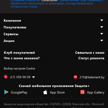
условиями обработки.
Ознакомлен
с разъяснением прав, связанных с
обработкой, механизмом их реализации, последствиями дачи
согласия или отказа.
Компания
Покупателям
О нас
Сервисы
Адреса магазинов
Как сделать заказ
Акции
Новости
Оплата и доставка
Программа «Защита+»
Статьи и обзоры
Безналичный расчёт
Установка техники
Скидки и промокоды
Клуб покупателей
Cвязаться с нами
Вакансии
Обмен и возврат товара
Для игровых консолей
Белорусские товары
Что с моим заказом?
Статус ремонта
Контакты
Юридическая информация
Подписки на видеосервисы
Подарки
Выбор настроек Cookie
Дай пять добру!
Обработка персональных данных
Для мобильных устройств
Бонусы
Подарочные карты
Для компьютеров
Оплата частями
(17) 359-59-59
275@5element.by
Утилизация старой техники
Предзаказы
Скачай мобильное приложение Защита+
Сервисные центры
Новинки
GooglePlay
App Store
App Gallery
Уценка
Закрытое акционерное общество «ПАТИО» 223018, Минская обл., Минский