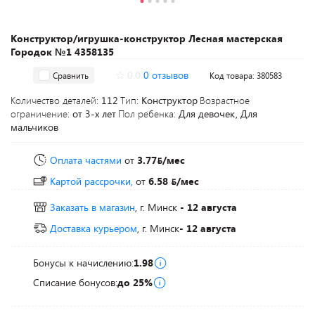
Конструктор/игрушка-конструктор Лесная мастерская
Городок №1 4358135
0.0
0 отзывов
Сравнить
Код товара: 380583
Количество деталей:
112
Тип:
Конструктор
Возрастное
ограничение:
от 3-х лет
Пол ребенка:
Для девочек, Для
мальчиков
Оплата частями
от
3.77
/мес
Картой рассрочки,
от
6.58
/мес
Заказать в магазин
, г. Минск
- 12 августа
Доставка курьером
, г. Минск
- 12 августа
Бонусы к начислению:
1.98
Списание бонусов:
до 25%