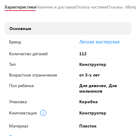
Характеристики
Наличие и доставка
Оплата частями
Отзывы
Воп
0
Основные
Лесная мастерская
Бренд
Количество деталей
112
Тип
Конструктор
Возрастное ограничение
от 3-х лет
Пол ребенка
Для девочек, Для
мальчиков
Упаковка
Коробка
Комплектация
Конструктор
Материал
Пластик