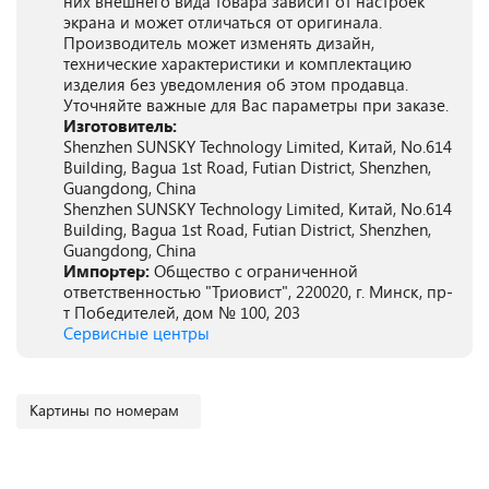
них внешнего вида товара зависит от настроек
экрана и может отличаться от оригинала.
Производитель может изменять дизайн,
технические характеристики и комплектацию
изделия без уведомления об этом продавца.
Уточняйте важные для Вас параметры при заказе.
Изготовитель:
Shenzhen SUNSKY Technology Limited, Китай, No.614
Building, Bagua 1st Road, Futian District, Shenzhen,
Guangdong, China
Shenzhen SUNSKY Technology Limited, Китай, No.614
Building, Bagua 1st Road, Futian District, Shenzhen,
Guangdong, China
Импортер:
Общество с ограниченной
ответственностью "Триовист", 220020, г. Минск, пр-
т Победителей, дом № 100, 203
Сервисные центры
Картины по номерам