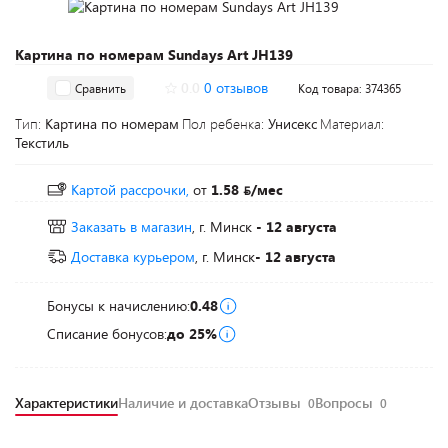
Картина по номерам Sundays Art JH139
0.0
0 отзывов
Сравнить
Код товара: 374365
Тип:
Картина по номерам
Пол ребенка:
Унисекс
Материал:
Текстиль
Картой рассрочки,
от
1.58
/мес
Заказать в магазин
, г. Минск
- 12 августа
Доставка курьером
, г. Минск
- 12 августа
Бонусы к начислению:
0.48
Списание бонусов:
до 25%
Характеристики
Наличие и доставка
Отзывы
Вопросы
0
0