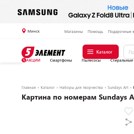
Минск
Магазины
Помощь
Подарочные 
Каталог
АКЦИИ
Смартфоны
Пылесосы
Стиральные
Главная
Каталог
Наборы для творчества
Sundays Art
Картина по номерам Sundays A