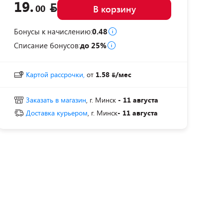
19.
00
В корзину
Бонусы к начислению:
0.48
Списание бонусов:
до 25%
Картой рассрочки,
от
1.58
/мес
Заказать в магазин
, г. Минск
- 11 августа
Доставка курьером
, г. Минск
- 11 августа