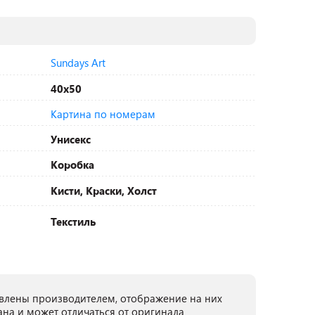
Sundays Art
40х50
Картина по номерам
Унисекс
Коробка
Кисти, Краски, Холст
Текстиль
лены производителем, отображение на них
ана и может отличаться от оригинала.