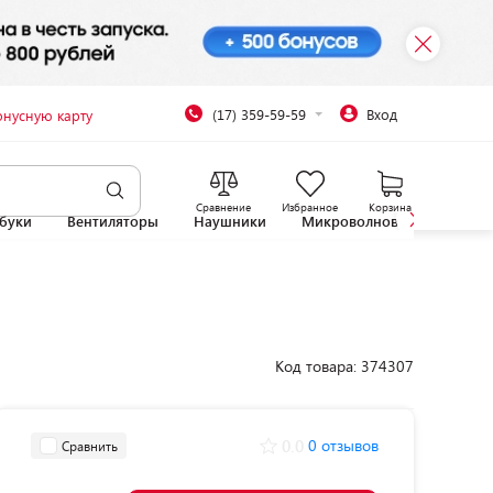
(17) 359-59-59
Вход
онусную карту
Сравнение
Избранное
Корзина
буки
Вентиляторы
Наушники
Микроволновые печи
Код товара: 374307
0.0
0 отзывов
Сравнить