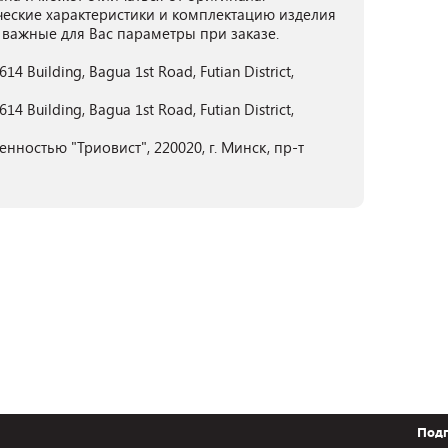
ческие характеристики и комплектацию изделия
 важные для Вас параметры при заказе.
4 Building, Bagua 1st Road, Futian District,
4 Building, Bagua 1st Road, Futian District,
нностью "Триовист", 220020, г. Минск, пр-т
Подп