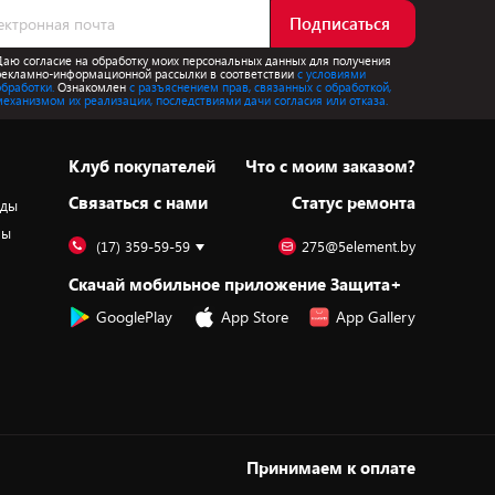
Подписаться
Даю согласие на обработку моих персональных данных для получения
рекламно-информационной рассылки в соответствии
с условиями
обработки.
Ознакомлен
с разъяснением прав, связанных с обработкой,
механизмом их реализации, последствиями дачи согласия или отказа.
Клуб покупателей
Что с моим заказом?
Cвязаться с нами
Статус ремонта
оды
ры
(17) 359-59-59
275@5element.by
Скачай мобильное приложение Защита+
GooglePlay
App Store
App Gallery
Принимаем к оплате