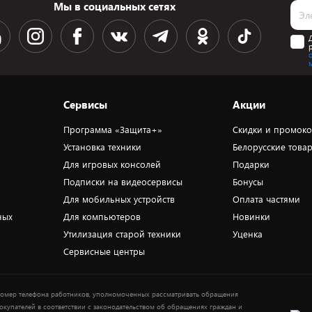
Мы в социальных сетях
Сервисы
Акции
Программа «Защита+»
Скидки и промок
Установка техники
Белорусские това
Для игровых консолей
Подарки
Подписки на видеосервисы
Бонусы
Для мобильных устройств
Оплата частями
ных
Для компьютеров
Новинки
Утилизация старой техники
Уценка
Сервисные центры
омер телефона работников, уполномоченных рассматривать обращения
окупателей в соответствии с законодательством об обращениях граждан и