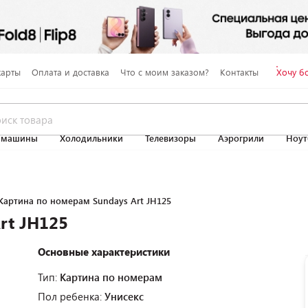
карты
Оплата и доставка
Что с моим заказом?
Контакты
Хочу б
 машины
Холодильники
Телевизоры
Аэрогрили
Ноут
Картина по номерам Sundays Art JH125
rt JH125
Основные характеристики
Тип:
Картина по номерам
Пол ребенка:
Унисекс