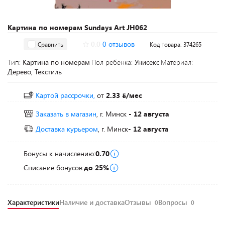
Картина по номерам Sundays Art JH062
0.0
0 отзывов
Сравнить
Код товара: 374265
Тип:
Картина по номерам
Пол ребенка:
Унисекс
Материал:
Дерево, Текстиль
Картой рассрочки,
от
2.33
/мес
Заказать в магазин
, г. Минск
- 12 августа
Доставка курьером
, г. Минск
- 12 августа
Бонусы к начислению:
0.70
Списание бонусов:
до 25%
Характеристики
Наличие и доставка
Отзывы
Вопросы
0
0