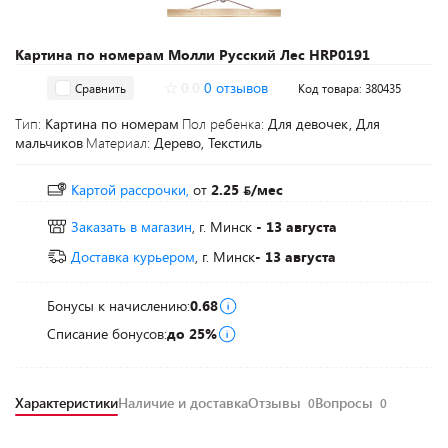
Картина по номерам Молли Русский Лес HRP0191
0.0
0 отзывов
Сравнить
Код товара: 380435
Тип:
Картина по номерам
Пол ребенка:
Для девочек, Для
мальчиков
Материал:
Дерево, Текстиль
Картой рассрочки,
от
2.25
/мес
Заказать в магазин
, г. Минск
- 13 августа
Доставка курьером
, г. Минск
- 13 августа
Бонусы к начислению:
0.68
Списание бонусов:
до 25%
Характеристики
Наличие и доставка
Отзывы
Вопросы
0
0