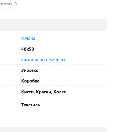
просы
0
Флюид
40х50
Картина по номерам
Унисекс
Коробка
Кисти, Краски, Холст
Текстиль