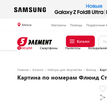
Минск
Магазины
Помощь
Подарочные 
Каталог
АКЦИИ
Смартфоны
Пылесосы
Холодильни
Главная
Каталог
Наборы для творчества
Флюид
Карт
Картина по номерам Флюид Ст