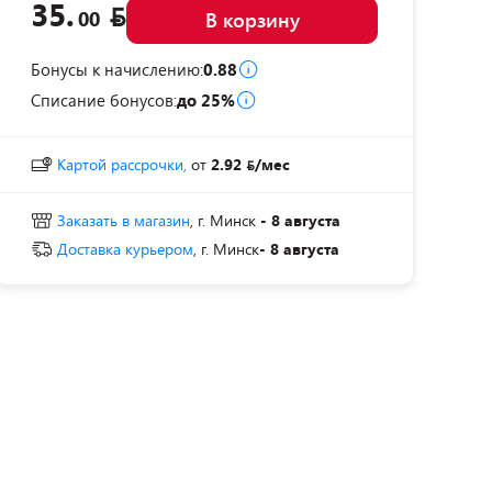
35.
00
В корзину
Бонусы к начислению:
0.88
Списание бонусов:
до 25%
Картой рассрочки,
от
2.92
/мес
Заказать в магазин
, г. Минск
- 8 августа
Доставка курьером
, г. Минск
- 8 августа