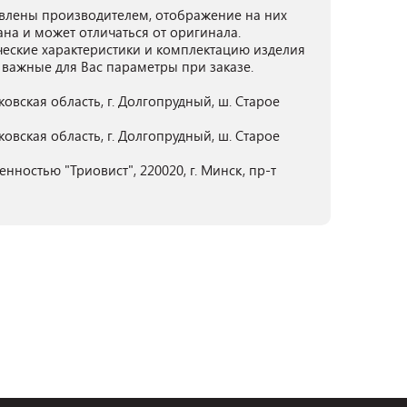
лены производителем, отображение на них
ана и может отличаться от оригинала.
ческие характеристики и комплектацию изделия
 важные для Вас параметры при заказе.
овская область, г. Долгопрудный, ш. Старое
овская область, г. Долгопрудный, ш. Старое
нностью "Триовист", 220020, г. Минск, пр-т