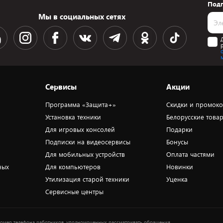
Подп
Мы в социальных сетях
Сервисы
Акции
Программа «Защита+»
Скидки и промок
Установка техники
Белорусские това
Для игровых консолей
Подарки
Подписки на видеосервисы
Бонусы
Для мобильных устройств
Оплата частями
ных
Для компьютеров
Новинки
Утилизация старой техники
Уценка
Сервисные центры
омер телефона работников, уполномоченных рассматривать обращения