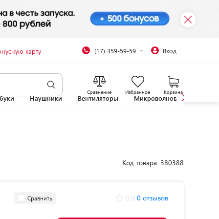
(17) 359-59-59
Вход
онусную карту
Сравнение
Избранное
Корзина
буки
Наушники
Вентиляторы
Микроволновые печи
Код товара: 380388
0.0
0 отзывов
Сравнить