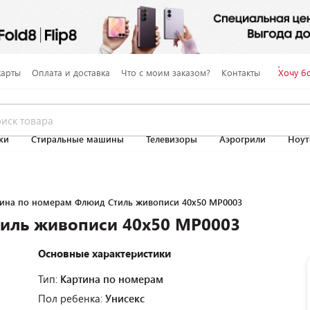
карты
Оплата и доставка
Что с моим заказом?
Контакты
Хочу б
ки
Стиральные машины
Телевизоры
Аэрогрили
Ноут
ина по номерам Флюид Стиль живописи 40х50 MP0003
иль живописи 40х50 MP0003
Основные характеристики
Тип:
Картина по номерам
Пол ребенка:
Унисекс