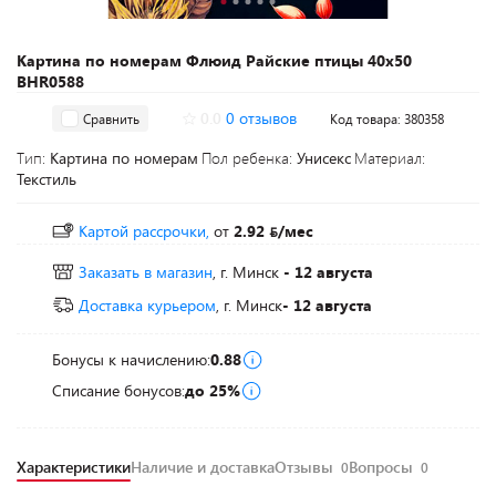
Картина по номерам Флюид Райские птицы 40x50
BHR0588
0.0
0 отзывов
Сравнить
Код товара: 380358
Тип:
Картина по номерам
Пол ребенка:
Унисекс
Материал:
Текстиль
Картой рассрочки,
от
2.92
/мес
Заказать в магазин
, г. Минск
- 12 августа
Доставка курьером
, г. Минск
- 12 августа
Бонусы к начислению:
0.88
Списание бонусов:
до 25%
Характеристики
Наличие и доставка
Отзывы
Вопросы
0
0