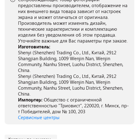
предоставлены производителем, отображение на
них внешнего вида товара зависит от настроек
экрана и может отличаться от оригинала.
Производитель может изменять дизайн,
технические характеристики и комплектацию
изделия без уведомления об этом продавца.
Уточняйте важные для Вас параметры при заказе.
Изготовитель:
Shenyi (Shenzhen) Trading Co., Ltd., Китай, 2912
Shangjian Building, 1009 Wenjin Nan, Wenjin
Community, Nanhu Street, Luohu District, Shenzhen,
China.
Shenyi (Shenzhen) Trading Co., Ltd., Китай, 2912
Shangjian Building, 1009 Wenjin Nan, Wenjin
Community, Nanhu Street, Luohu District, Shenzhen,
China.
Импортер:
Общество с ограниченной
ответственностью "Триовист", 220020, г. Минск, пр-
т Победителей, дом № 100, 203
Сервисные центры