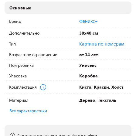
Основные
Феникс+
Бренд
Дополнительно
30х40 см
Картина по номерам
Тип
Возрастное ограничение
от 14 лет
Пол ребенка
Унисекс
Упаковка
Коробка
Комплектация
Кисти, Краски, Холст
Материал
Дерево, Текстиль
Все характеристики
Сопровождающие товар фотографии