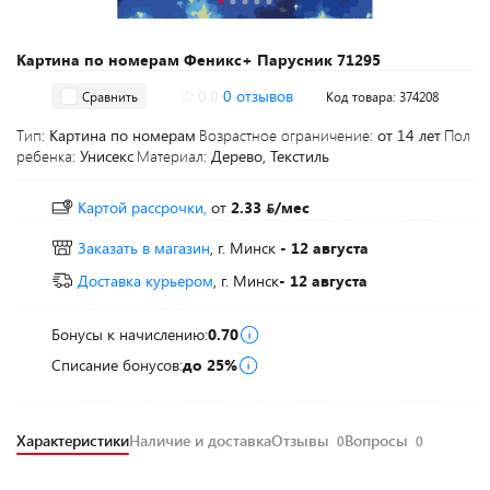
Картина по номерам Феникс+ Парусник 71295
0.0
0 отзывов
Сравнить
Код товара: 374208
Тип:
Картина по номерам
Возрастное ограничение:
от 14 лет
Пол
ребенка:
Унисекс
Материал:
Дерево, Текстиль
Картой рассрочки,
от
2.33
/мес
Заказать в магазин
, г. Минск
- 12 августа
Доставка курьером
, г. Минск
- 12 августа
Бонусы к начислению:
0.70
Списание бонусов:
до 25%
Характеристики
Наличие и доставка
Отзывы
Вопросы
0
0