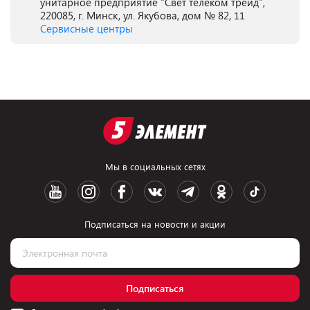
унитарное предприятие "Свет телеком трейд",
220085, г. Минск, ул. Якубова, дом № 82, 11
Сервисные центры
Мы в социальных сетях
Подписаться на новости и акции
Подписаться