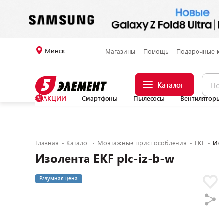
Минск
Магазины
Помощь
Подарочные 
Каталог
АКЦИИ
Смартфоны
Пылесосы
Вентилятор
Главная
Каталог
Монтажные приспособления
EKF
Из
Изолента EKF plc-iz-b-w
Разумная цена