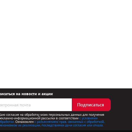
исаться на новости и акции
Подписаться
Даю согласие на обработку моих персональных данных для получения
рекламно-информационной рассылки в соответствии
с условиями
обработки.
Ознакомлен
с разъяснением прав, связанных с обработкой,
механизмом их реализации, последствиями дачи согласия или отказа.