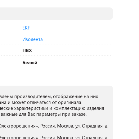
EKF
Изолента
ПВХ
Белый
лены производителем, отображение на них
ана и может отличаться от оригинала.
ческие характеристики и комплектацию изделия
 важные для Вас параметры при заказе.
ектрорешения», Россия, Москва, ул. Отрадная, д.
ектрорешения», Россия, Москва, ул. Отрадная, д.