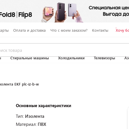
карты
Оплата и доставка
Что с моим заказом?
Контакты
Хочу б
ы
Стиральные машины
Холодильники
Телевизоры
Аэ
олента EKF plc-iz-b-w
Основные характеристики
Тип:
Изолента
Материал:
ПВХ