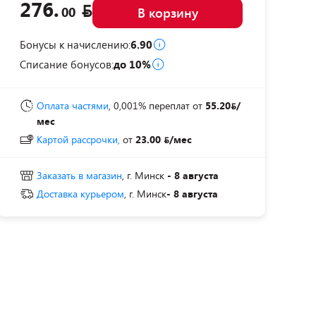
276.
00
В корзину
Бонусы к начислению:
6.90
Списание бонусов:
до 10%
Оплата частями
, 0,001% переплат
от
55.20
/
мес
Картой рассрочки,
от
23.00
/мес
Заказать в магазин
, г. Минск
- 8 августа
Доставка курьером
, г. Минск
- 8 августа