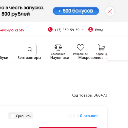
(17) 359-59-59
Вход
онусную карту
Сравнение
Избранное
Корзина
буки
Вентиляторы
Наушники
Микроволновые печи
Код товара: 366473
0.0
0 отзывов
Сравнить