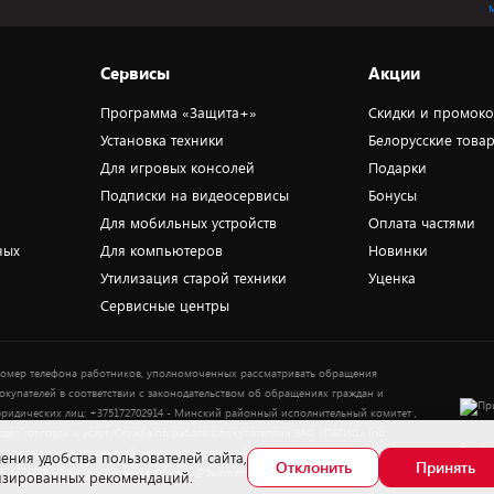
Сервисы
Акции
Программа «Защита+»
Скидки и промок
Установка техники
Белорусские това
Для игровых консолей
Подарки
Подписки на видеосервисы
Бонусы
Для мобильных устройств
Оплата частями
ных
Для компьютеров
Новинки
Утилизация старой техники
Уценка
Сервисные центры
омер телефона работников, уполномоченных рассматривать обращения
окупателей в соответствии с законодательством об обращениях граждан и
ридических лиц: +375172702914 - Минский районный исполнительный комитет ,
тдел торговли и услуг. Служба по работе с покупателями ЗАО «ПАТИО» (по
Выбор
опросам рассмотрения обращения покупателей о нарушении их прав): Тел.:
ения удобства пользователей сайта,
Отклонить
Принять
37517-359-23-83. Электронная почта: 5@5element.by
лизированных рекомендаций.