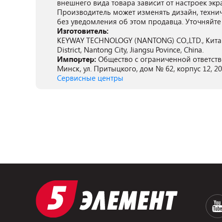
внешнего вида товара зависит от настроек экр
Производитель может изменять дизайн, техни
без уведомления об этом продавца. Уточняйте
Изготовитель:
KEYWAY TECHNOLOGY (NANTONG) CO.,LTD., Китай,
District, Nantong City, Jiangsu Povince, China.
Импортер:
Общество с ограниченной ответств
Минск, ул. Притыцкого, дом № 62, корпус 12, 2
Сервисные центры