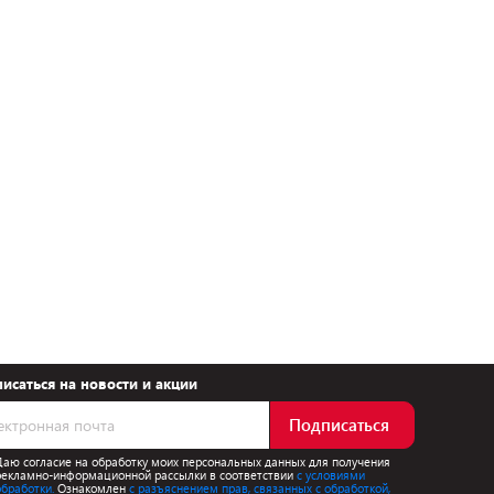
исаться на новости и акции
Подписаться
Даю согласие на обработку моих персональных данных для получения
рекламно-информационной рассылки в соответствии
с условиями
обработки.
Ознакомлен
с разъяснением прав, связанных с обработкой,