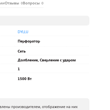
ями
Отзывы
Вопросы
0
0
DYLLU
Перфоратор
Сеть
Долбление, Сверление с ударом
1
1500 Вт
лены производителем, отображение на них