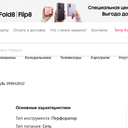
карты
Оплата и доставка
Что с моим заказом?
Контакты
Хочу б
 машины
Холодильники
Телевизоры
Аэрогрили
Ноут
llu DTRH2D32
Основные характеристики
Тип инструмента:
Перфоратор
Тип питания:
Сеть